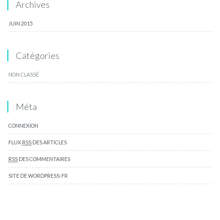
Archives
JUIN 2015
Catégories
NON CLASSÉ
Méta
CONNEXION
FLUX
RSS
DES ARTICLES
RSS
DES COMMENTAIRES
SITE DE WORDPRESS-FR