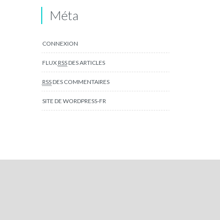
Méta
CONNEXION
FLUX
RSS
DES ARTICLES
RSS
DES COMMENTAIRES
SITE DE WORDPRESS-FR