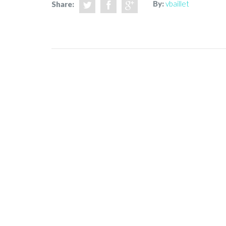
By:
vbaillet
Share: